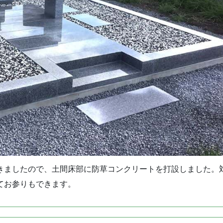
きましたので、土間床部に防草コンクリートを打設しました。
てお参りもできます。