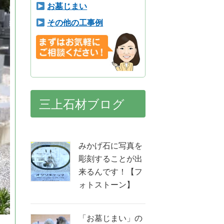
お墓じまい
その他の工事例
三上石材ブログ
みかげ石に写真を
彫刻することが出
来るんです！【フ
ォトストーン】
「お墓じまい」の