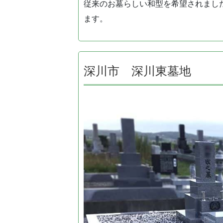
従来のお墓らしい和型を希望されまし
ます。
深川市 深川東墓地