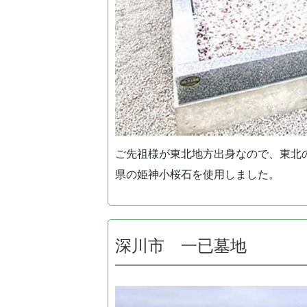
ご先祖様が東北地方出身なので、東北
県の姫神小桜石を使用しました。
深川市 一已墓地