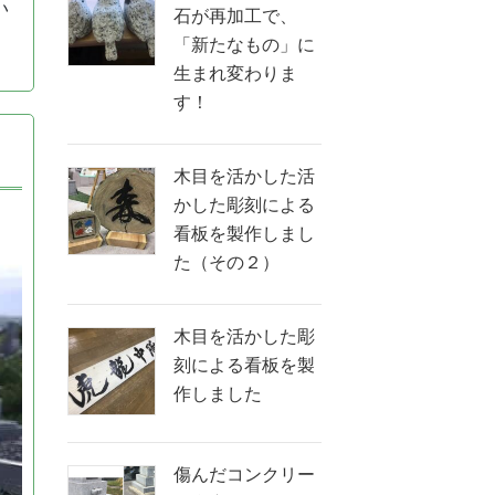
い
石が再加工で、
「新たなもの」に
生まれ変わりま
す！
木目を活かした活
かした彫刻による
看板を製作しまし
た（その２）
木目を活かした彫
刻による看板を製
作しました
傷んだコンクリー