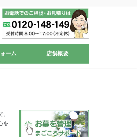
ォーム
店舗概要
で、
心を