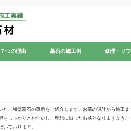
７つの理由
墓石の施工例
修理・リフ
いた、和型墓石の事例をご紹介します。お墓の設計から施工ま
望をしっかりとお伺いし、理想に沿ったお墓となりますよう、
だいております。