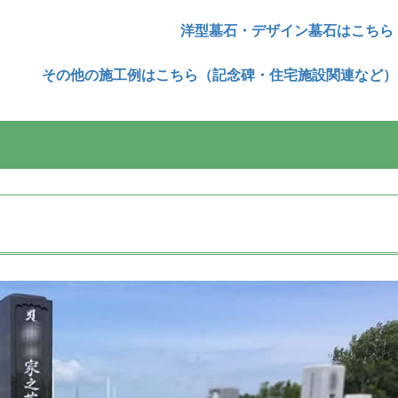
洋型墓石・デザイン墓石はこちら
その他の施工例はこちら（記念碑・住宅施設関連など）