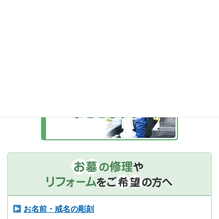
お名前・戒名の彫刻