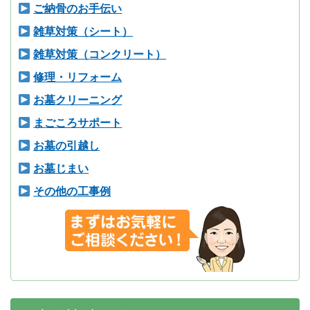
ご納骨のお手伝い
雑草対策（シート）
雑草対策（コンクリート）
修理・リフォーム
お墓クリーニング
まごころサポート
お墓の引越し
お墓じまい
その他の工事例