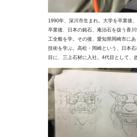
1990年、深川市生まれ。大学を卒業後
卒業後、日本の銘石、庵治石を扱う香川
工全般を学。その後、愛知県岡崎市にあ
技術を学ぶ。高松・岡崎という、日本石材
目に、三上石材に入社。4代目として、