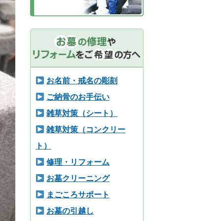
お名前・戒名の彫刻
ご納骨のお手伝い
雑草対策（シート）
雑草対策（コンクリー
ト）
修理・リフォーム
お墓クリーニング
まごころサポート
お墓の引越し