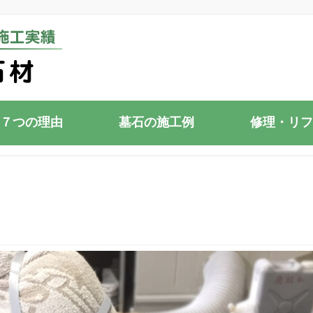
７つの理由
墓石の施工例
修理・リフ