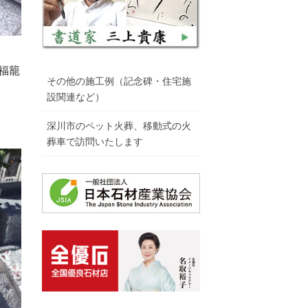
福籠
その他の施工例（記念碑・住宅施
設関連など）
深川市のペット火葬、移動式の火
葬車で訪問いたします