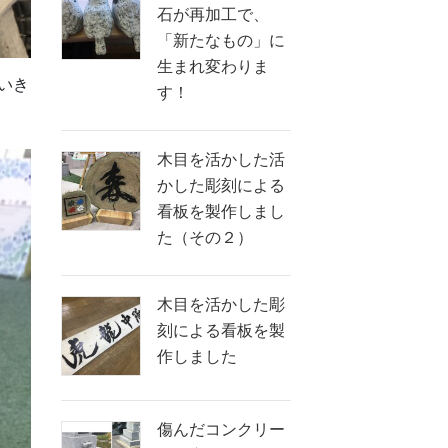
石が再加工で、
「新たなもの」に
生まれ変わりま
いき
す！
木目を活かした活
かした彫刻による
看板を製作しまし
た（その２）
木目を活かした彫
刻による看板を製
作しました
傷んだコンクリー