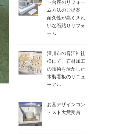
ト台座のリフォー
ム方法のご提案。
耐久性が高くきれ
いな石貼りリフォ
ーム
深川市の音江神社
様にて、石材加工
の技術を活かした
木製看板のリニュ
ーアル
お墓デザインコン
テスト大賞受賞